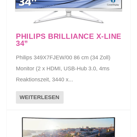
PHILIPS BRILLIANCE X-LINE
34”
Philips 349X7FJEW/00 86 cm (34 Zoll)
Monitor (2 x HDMI, USB-Hub 3.0, 4ms
Reaktionszeit, 3440 x...
WEITERLESEN