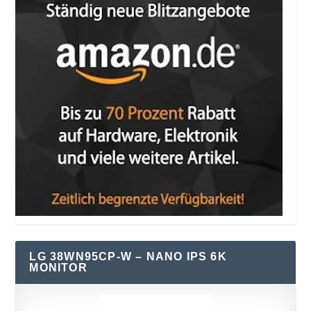
LG 38WN95CP-W – NANO IPS 6K
MONITOR