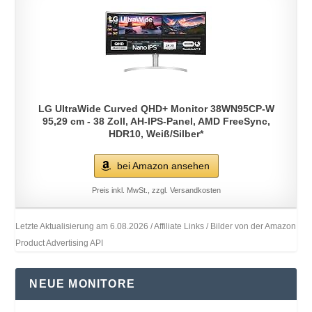
LG UltraWide Curved QHD+ Monitor 38WN95CP-W
95,29 cm - 38 Zoll, AH-IPS-Panel, AMD FreeSync,
HDR10, Weiß/Silber*
bei Amazon ansehen
Preis inkl. MwSt., zzgl. Versandkosten
Letzte Aktualisierung am 6.08.2026 / Affiliate Links / Bilder von der Amazon
Product Advertising API
NEUE MONITORE