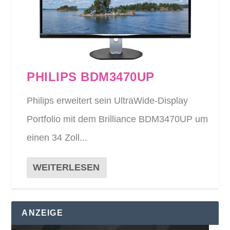
PHILIPS BDM3470UP
Philips erweitert sein UltraWide-Display
Portfolio mit dem Brilliance BDM3470UP um
einen 34 Zoll...
WEITERLESEN
ANZEIGE