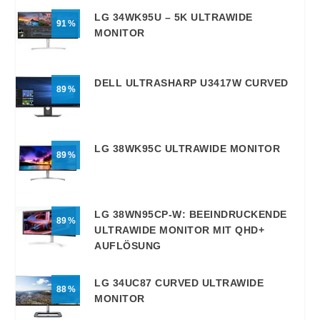
LG 34WK95U – 5K ULTRAWIDE
91
MONITOR
DELL ULTRASHARP U3417W CURVED
89
LG 38WK95C ULTRAWIDE MONITOR
89
LG 38WN95CP-W: BEEINDRUCKENDE
89
ULTRAWIDE MONITOR MIT QHD+
AUFLÖSUNG
LG 34UC87 CURVED ULTRAWIDE
88
MONITOR