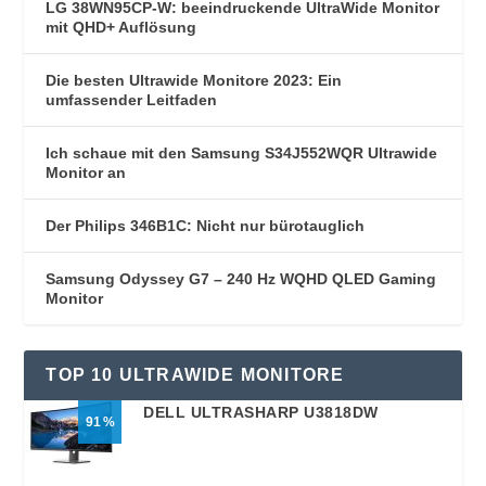
LG 38WN95CP-W: beeindruckende UltraWide Monitor
mit QHD+ Auflösung
Die besten Ultrawide Monitore 2023: Ein
umfassender Leitfaden
Ich schaue mit den Samsung S34J552WQR Ultrawide
Monitor an
Der Philips 346B1C: Nicht nur bürotauglich
Samsung Odyssey G7 – 240 Hz WQHD QLED Gaming
Monitor
TOP 10 ULTRAWIDE MONITORE
DELL ULTRASHARP U3818DW
91