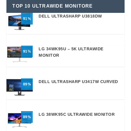
TOP 10 ULTRAWIDE MONITORE
DELL ULTRASHARP U3818DW
91
LG 34WK95U – 5K ULTRAWIDE
91
MONITOR
DELL ULTRASHARP U3417W CURVED
89
LG 38WK95C ULTRAWIDE MONITOR
89