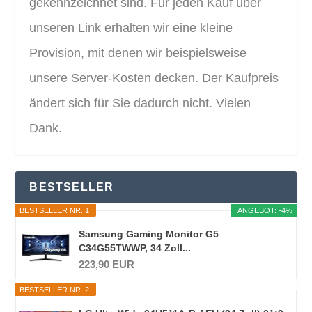
gekennzeichnet sind. Für jeden Kauf über
unseren Link erhalten wir eine kleine
Provision, mit denen wir beispielsweise
unsere Server-Kosten decken. Der Kaufpreis
ändert sich für Sie dadurch nicht. Vielen
Dank.
BESTSELLER
BESTSELLER NR. 1
ANGEBOT: -4%
Samsung Gaming Monitor G5
C34G55TWWP, 34 Zoll...
223,90 EUR
BESTSELLER NR. 2