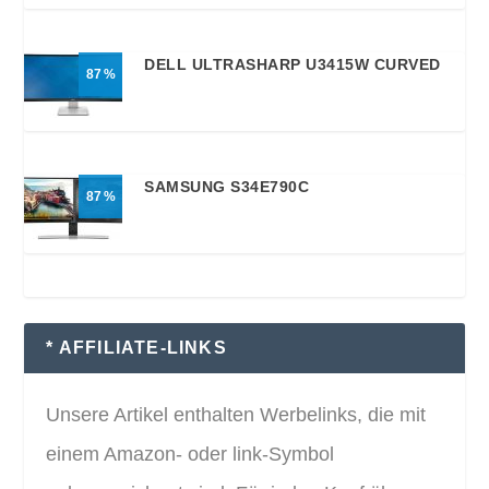
DELL ULTRASHARP U3415W CURVED
87
SAMSUNG S34E790C
87
* AFFILIATE-LINKS
Unsere Artikel enthalten Werbelinks, die mit
einem Amazon- oder link-Symbol