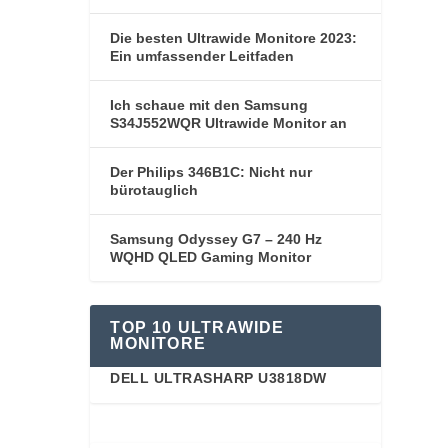
Die besten Ultrawide Monitore 2023:
Ein umfassender Leitfaden
Ich schaue mit den Samsung
S34J552WQR Ultrawide Monitor an
Der Philips 346B1C: Nicht nur
bürotauglich
Samsung Odyssey G7 – 240 Hz
WQHD QLED Gaming Monitor
TOP 10 ULTRAWIDE
MONITORE
DELL ULTRASHARP U3818DW
91