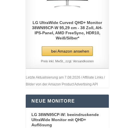
LG UltraWide Curved QHD+ Monitor
38WN95CP-W 95,29 cm - 38 Zoll, AH-
IPS-Panel, AMD FreeSync, HDR10,
Weiß/Silber*
bei Amazon ansehen
Preis inkl. MwSt., zzgl. Versandkosten
Letzte Aktualisierung am 7.08.2026 / Affiliate Links /
Bilder von der Amazon Product Advertising API
NEUE MONITORE
LG 38WN95CP-W: beeindruckende
UltraWide Monitor mit QHD+
Auflösung