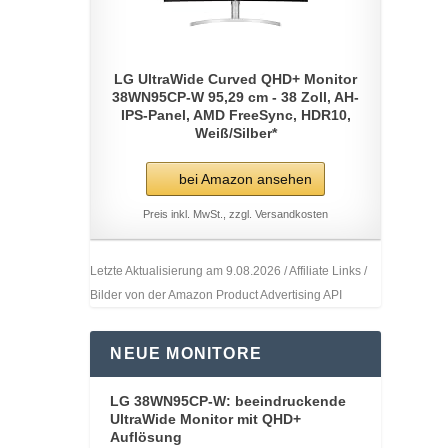
LG UltraWide Curved QHD+ Monitor
38WN95CP-W 95,29 cm - 38 Zoll, AH-
IPS-Panel, AMD FreeSync, HDR10,
Weiß/Silber*
bei Amazon ansehen
Preis inkl. MwSt., zzgl. Versandkosten
Letzte Aktualisierung am 9.08.2026 / Affiliate Links /
Bilder von der Amazon Product Advertising API
NEUE MONITORE
LG 38WN95CP-W: beeindruckende
UltraWide Monitor mit QHD+
Auflösung