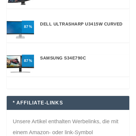
DELL ULTRASHARP U3415W CURVED
87
SAMSUNG S34E790C
87
* AFFILIATE-LINKS
Unsere Artikel enthalten Werbelinks, die mit
einem Amazon- oder link-Symbol