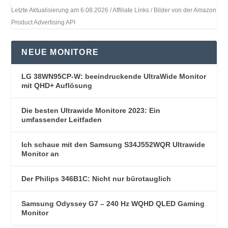
Letzte Aktualisierung am 6.08.2026 / Affiliate Links / Bilder von der Amazon
Product Advertising API
NEUE MONITORE
LG 38WN95CP-W: beeindruckende UltraWide Monitor
mit QHD+ Auflösung
Die besten Ultrawide Monitore 2023: Ein
umfassender Leitfaden
Ich schaue mit den Samsung S34J552WQR Ultrawide
Monitor an
Der Philips 346B1C: Nicht nur bürotauglich
Samsung Odyssey G7 – 240 Hz WQHD QLED Gaming
Monitor