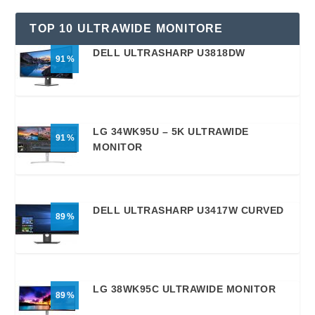
TOP 10 ULTRAWIDE MONITORE
DELL ULTRASHARP U3818DW
91
LG 34WK95U – 5K ULTRAWIDE
91
MONITOR
DELL ULTRASHARP U3417W CURVED
89
LG 38WK95C ULTRAWIDE MONITOR
89