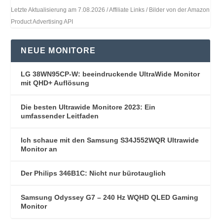
Letzte Aktualisierung am 7.08.2026 / Affiliate Links / Bilder von der Amazon
Product Advertising API
NEUE MONITORE
LG 38WN95CP-W: beeindruckende UltraWide Monitor
mit QHD+ Auflösung
Die besten Ultrawide Monitore 2023: Ein
umfassender Leitfaden
Ich schaue mit den Samsung S34J552WQR Ultrawide
Monitor an
Der Philips 346B1C: Nicht nur bürotauglich
Samsung Odyssey G7 – 240 Hz WQHD QLED Gaming
Monitor