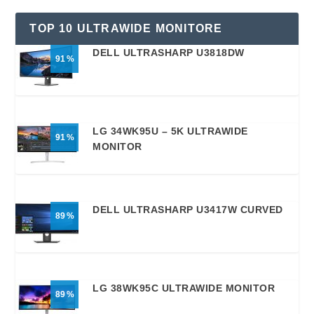
TOP 10 ULTRAWIDE MONITORE
DELL ULTRASHARP U3818DW
91
LG 34WK95U – 5K ULTRAWIDE
91
MONITOR
DELL ULTRASHARP U3417W CURVED
89
LG 38WK95C ULTRAWIDE MONITOR
89