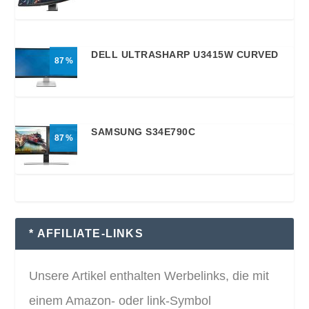
DELL ULTRASHARP U3415W CURVED
87
SAMSUNG S34E790C
87
* AFFILIATE-LINKS
Unsere Artikel enthalten Werbelinks, die mit
einem Amazon- oder link-Symbol