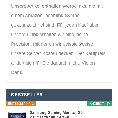
Unsere Artikel enthalten Werbelinks, die mit
einem Amazon- oder link-Symbol
gekennzeichnet sind. Für jeden Kauf über
unseren Link erhalten wir eine kleine
Provision, mit denen wir beispielsweise
unsere Server-Kosten decken. Der Kaufpreis
ändert sich für Sie dadurch nicht. Vielen
Dank.
BESTSELLER
BESTSELLER NR. 1
ANGEBOT: -3%
Samsung Gaming Monitor G5
C34G55TWWP, 34 Zoll...