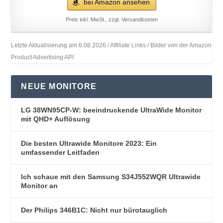
bei Amazon ansehen
Preis inkl. MwSt., zzgl. Versandkosten
Letzte Aktualisierung am 6.08.2026 / Affiliate Links / Bilder von der Amazon
Product Advertising API
NEUE MONITORE
LG 38WN95CP-W: beeindruckende UltraWide Monitor
mit QHD+ Auflösung
Die besten Ultrawide Monitore 2023: Ein
umfassender Leitfaden
Ich schaue mit den Samsung S34J552WQR Ultrawide
Monitor an
Der Philips 346B1C: Nicht nur bürotauglich