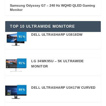
Samsung Odyssey G7 – 240 Hz WQHD QLED Gaming
Monitor
TOP 10 ULTRAWIDE MONITORE
DELL ULTRASHARP U3818DW
91
LG 34WK95U – 5K ULTRAWIDE
91
MONITOR
DELL ULTRASHARP U3417W CURVED
89