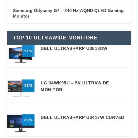
Samsung Odyssey G7 – 240 Hz WQHD QLED Gaming
Monitor
TOP 10 ULTRAWIDE MONITORE
DELL ULTRASHARP U3818DW
91
LG 34WK95U – 5K ULTRAWIDE
91
MONITOR
DELL ULTRASHARP U3417W CURVED
89