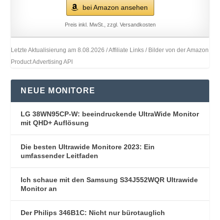
bei Amazon ansehen
Preis inkl. MwSt., zzgl. Versandkosten
Letzte Aktualisierung am 8.08.2026 / Affiliate Links / Bilder von der Amazon
Product Advertising API
NEUE MONITORE
LG 38WN95CP-W: beeindruckende UltraWide Monitor
mit QHD+ Auflösung
Die besten Ultrawide Monitore 2023: Ein
umfassender Leitfaden
Ich schaue mit den Samsung S34J552WQR Ultrawide
Monitor an
Der Philips 346B1C: Nicht nur bürotauglich