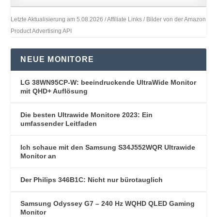
Letzte Aktualisierung am 5.08.2026 / Affiliate Links / Bilder von der Amazon
Product Advertising API
NEUE MONITORE
LG 38WN95CP-W: beeindruckende UltraWide Monitor
mit QHD+ Auflösung
Die besten Ultrawide Monitore 2023: Ein
umfassender Leitfaden
Ich schaue mit den Samsung S34J552WQR Ultrawide
Monitor an
Der Philips 346B1C: Nicht nur bürotauglich
Samsung Odyssey G7 – 240 Hz WQHD QLED Gaming
Monitor