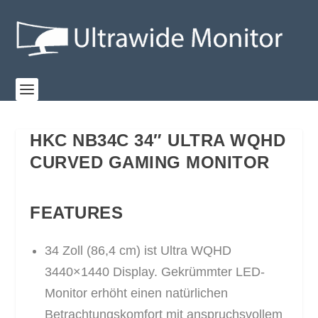
HKC NB34C 34″ ULTRA WQHD
CURVED GAMING MONITOR
FEATURES
34 Zoll (86,4 cm) ist Ultra WQHD
3440×1440 Display. Gekrümmter LED-
Monitor erhöht einen natürlichen
Betrachtungskomfort mit anspruchsvollem