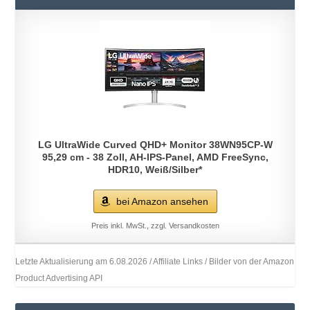
LG UltraWide Curved QHD+ Monitor 38WN95CP-W
95,29 cm - 38 Zoll, AH-IPS-Panel, AMD FreeSync,
HDR10, Weiß/Silber*
bei Amazon ansehen
Preis inkl. MwSt., zzgl. Versandkosten
Letzte Aktualisierung am 6.08.2026 / Affiliate Links / Bilder von der Amazon
Product Advertising API