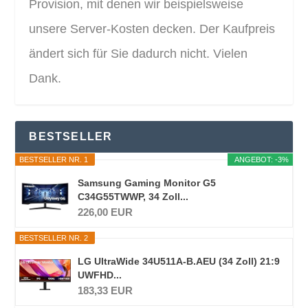
Provision, mit denen wir beispielsweise
unsere Server-Kosten decken. Der Kaufpreis
ändert sich für Sie dadurch nicht. Vielen
Dank.
BESTSELLER
BESTSELLER NR. 1
ANGEBOT: -3%
Samsung Gaming Monitor G5
C34G55TWWP, 34 Zoll...
226,00 EUR
BESTSELLER NR. 2
LG UltraWide 34U511A-B.AEU (34 Zoll) 21:9
UWFHD...
183,33 EUR