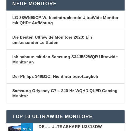
NEUE MONITORE
LG 38WN95CP-W: beeindruckende UltraWide Monitor
mit QHD+ Auflösung
Die besten Ultrawide Monitore 2023: Ein
umfassender Leitfaden
Ich schaue mit den Samsung S34J552WQR Ultrawide
Monitor an
Der Philips 346B1C: Nicht nur bürotauglich
Samsung Odyssey G7 – 240 Hz WQHD QLED Gaming
Monitor
TOP 10 ULTRAWIDE MONITORE
DELL ULTRASHARP U3818DW
91