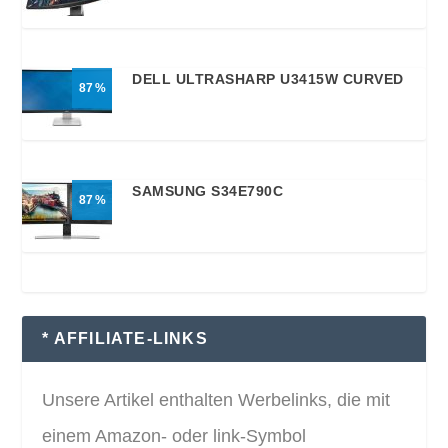
DELL ULTRASHARP U3415W CURVED
87
SAMSUNG S34E790C
87
* AFFILIATE-LINKS
Unsere Artikel enthalten Werbelinks, die mit
einem Amazon- oder link-Symbol