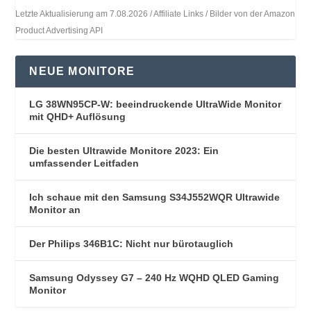
Letzte Aktualisierung am 7.08.2026 / Affiliate Links / Bilder von der Amazon
Product Advertising API
NEUE MONITORE
LG 38WN95CP-W: beeindruckende UltraWide Monitor
mit QHD+ Auflösung
Die besten Ultrawide Monitore 2023: Ein
umfassender Leitfaden
Ich schaue mit den Samsung S34J552WQR Ultrawide
Monitor an
Der Philips 346B1C: Nicht nur bürotauglich
Samsung Odyssey G7 – 240 Hz WQHD QLED Gaming
Monitor