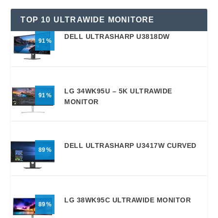
TOP 10 ULTRAWIDE MONITORE
DELL ULTRASHARP U3818DW
91
LG 34WK95U – 5K ULTRAWIDE
91
MONITOR
DELL ULTRASHARP U3417W CURVED
89
LG 38WK95C ULTRAWIDE MONITOR
89