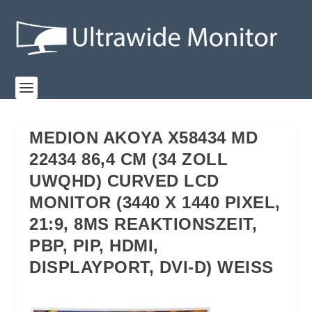
MEDION AKOYA X58434 MD
22434 86,4 CM (34 ZOLL
UWQHD) CURVED LCD
MONITOR (3440 X 1440 PIXEL,
21:9, 8MS REAKTIONSZEIT,
PBP, PIP, HDMI,
DISPLAYPORT, DVI-D) WEISS