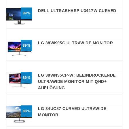
DELL ULTRASHARP U3417W CURVED
89
LG 38WK95C ULTRAWIDE MONITOR
89
LG 38WN95CP-W: BEEINDRUCKENDE
89
ULTRAWIDE MONITOR MIT QHD+
AUFLÖSUNG
LG 34UC87 CURVED ULTRAWIDE
88
MONITOR