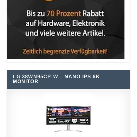
LG 38WN95CP-W – NANO IPS 6K
MONITOR