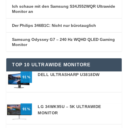
Ich schaue mit den Samsung S34J552WQR Ultrawide
Monitor an
Der Philips 346B1C: Nicht nur bürotauglich
Samsung Odyssey G7 – 240 Hz WQHD QLED Gaming
Monitor
TOP 10 ULTRAWIDE MONITORE
DELL ULTRASHARP U3818DW
91
LG 34WK95U – 5K ULTRAWIDE
91
MONITOR