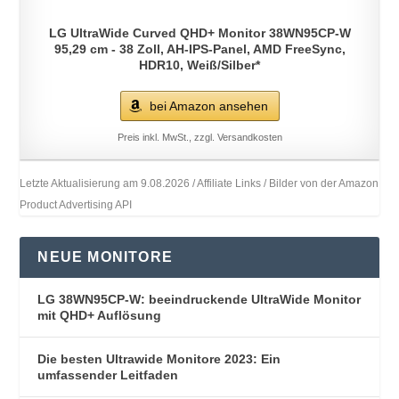
LG UltraWide Curved QHD+ Monitor 38WN95CP-W
95,29 cm - 38 Zoll, AH-IPS-Panel, AMD FreeSync,
HDR10, Weiß/Silber*
bei Amazon ansehen
Preis inkl. MwSt., zzgl. Versandkosten
Letzte Aktualisierung am 9.08.2026 / Affiliate Links / Bilder von der Amazon
Product Advertising API
NEUE MONITORE
LG 38WN95CP-W: beeindruckende UltraWide Monitor
mit QHD+ Auflösung
Die besten Ultrawide Monitore 2023: Ein
umfassender Leitfaden