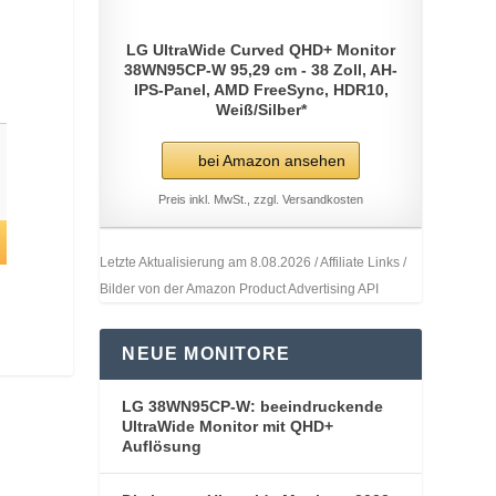
LG UltraWide Curved QHD+ Monitor
38WN95CP-W 95,29 cm - 38 Zoll, AH-
IPS-Panel, AMD FreeSync, HDR10,
Weiß/Silber*
bei Amazon ansehen
Preis inkl. MwSt., zzgl. Versandkosten
Letzte Aktualisierung am 8.08.2026 / Affiliate Links /
Bilder von der Amazon Product Advertising API
NEUE MONITORE
LG 38WN95CP-W: beeindruckende
UltraWide Monitor mit QHD+
Auflösung