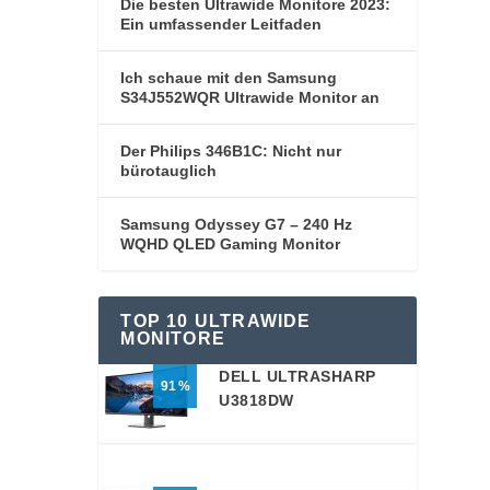
Die besten Ultrawide Monitore 2023:
Ein umfassender Leitfaden
Ich schaue mit den Samsung
S34J552WQR Ultrawide Monitor an
Der Philips 346B1C: Nicht nur
bürotauglich
Samsung Odyssey G7 – 240 Hz
WQHD QLED Gaming Monitor
TOP 10 ULTRAWIDE
MONITORE
DELL ULTRASHARP
91
U3818DW