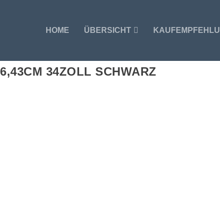
HOME
ÜBERSICHT
KAUFEMPFEHL
86,43CM 34ZOLL SCHWARZ