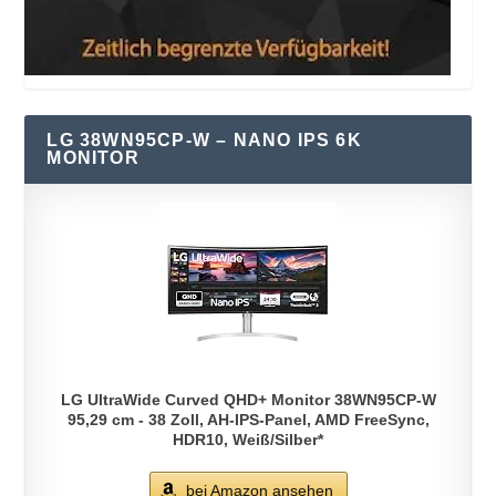
LG 38WN95CP-W – NANO IPS 6K
MONITOR
LG UltraWide Curved QHD+ Monitor 38WN95CP-W
95,29 cm - 38 Zoll, AH-IPS-Panel, AMD FreeSync,
HDR10, Weiß/Silber*
bei Amazon ansehen