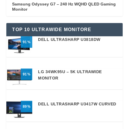
Samsung Odyssey G7 – 240 Hz WQHD QLED Gaming
Monitor
TOP 10 ULTRAWIDE MONITORE
DELL ULTRASHARP U3818DW
91
LG 34WK95U – 5K ULTRAWIDE
91
MONITOR
DELL ULTRASHARP U3417W CURVED
89