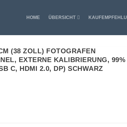
HOME
ÜBERSICHT
KAUFEMPFEHL
 CM (38 ZOLL) FOTOGRAFEN
ANEL, EXTERNE KALIBRIERUNG, 99%
SB C, HDMI 2.0, DP) SCHWARZ