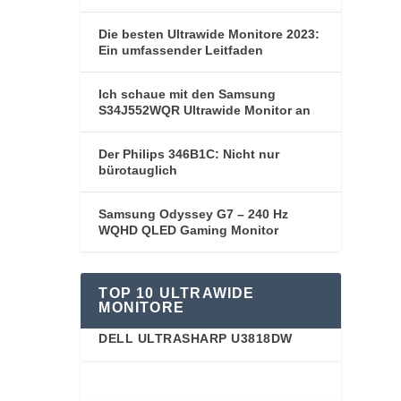
Die besten Ultrawide Monitore 2023:
Ein umfassender Leitfaden
Ich schaue mit den Samsung
S34J552WQR Ultrawide Monitor an
Der Philips 346B1C: Nicht nur
bürotauglich
Samsung Odyssey G7 – 240 Hz
WQHD QLED Gaming Monitor
TOP 10 ULTRAWIDE
MONITORE
DELL ULTRASHARP U3818DW
91