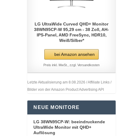
LG UltraWide Curved QHD+ Monitor
38WN95CP-W 95,29 cm - 38 Zoll, AH-
IPS-Panel, AMD FreeSync, HDR10,
Weiß/Silber*
bei Amazon ansehen
Preis inkl. MwSt., zzgl. Versandkosten
Letzte Aktualisierung am 8.08.2026 / Affiliate Links /
Bilder von der Amazon Product Advertising API
NEUE MONITORE
LG 38WN95CP-W: beeindruckende
UltraWide Monitor mit QHD+
Auflösung