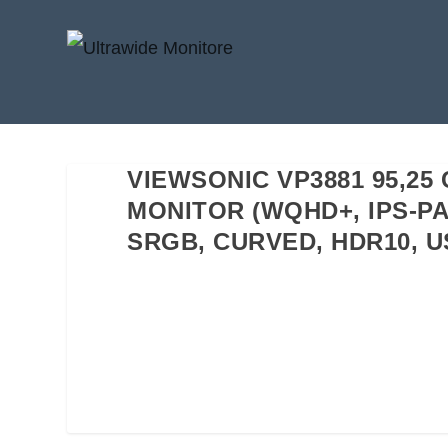
VIEWSONIC VP3881 95,25
MONITOR (WQHD+, IPS-P
SRGB, CURVED, HDR10, U