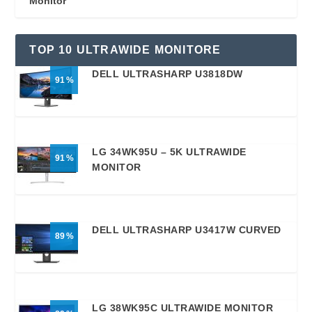
Monitor
TOP 10 ULTRAWIDE MONITORE
DELL ULTRASHARP U3818DW
91
LG 34WK95U – 5K ULTRAWIDE
91
MONITOR
DELL ULTRASHARP U3417W CURVED
89
LG 38WK95C ULTRAWIDE MONITOR