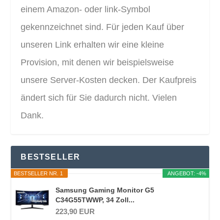
einem Amazon- oder link-Symbol
gekennzeichnet sind. Für jeden Kauf über
unseren Link erhalten wir eine kleine
Provision, mit denen wir beispielsweise
unsere Server-Kosten decken. Der Kaufpreis
ändert sich für Sie dadurch nicht. Vielen
Dank.
BESTSELLER
BESTSELLER NR. 1
ANGEBOT: -4%
Samsung Gaming Monitor G5
C34G55TWWP, 34 Zoll...
223,90 EUR