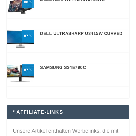
88
DELL ULTRASHARP U3415W CURVED
87
SAMSUNG S34E790C
87
* AFFILIATE-LINKS
Unsere Artikel enthalten Werbelinks, die mit