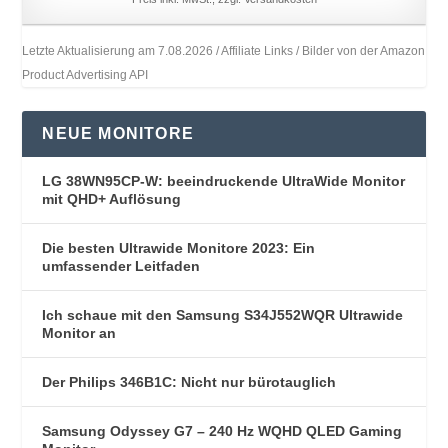
Letzte Aktualisierung am 7.08.2026 / Affiliate Links / Bilder von der Amazon
Product Advertising API
NEUE MONITORE
LG 38WN95CP-W: beeindruckende UltraWide Monitor
mit QHD+ Auflösung
Die besten Ultrawide Monitore 2023: Ein
umfassender Leitfaden
Ich schaue mit den Samsung S34J552WQR Ultrawide
Monitor an
Der Philips 346B1C: Nicht nur bürotauglich
Samsung Odyssey G7 – 240 Hz WQHD QLED Gaming