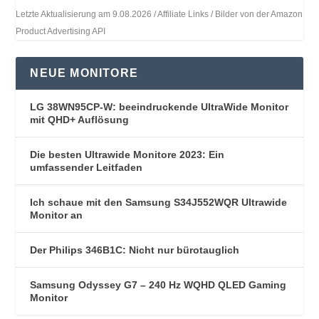
Letzte Aktualisierung am 9.08.2026 / Affiliate Links / Bilder von der Amazon
Product Advertising API
NEUE MONITORE
LG 38WN95CP-W: beeindruckende UltraWide Monitor
mit QHD+ Auflösung
Die besten Ultrawide Monitore 2023: Ein
umfassender Leitfaden
Ich schaue mit den Samsung S34J552WQR Ultrawide
Monitor an
Der Philips 346B1C: Nicht nur bürotauglich
Samsung Odyssey G7 – 240 Hz WQHD QLED Gaming
Monitor