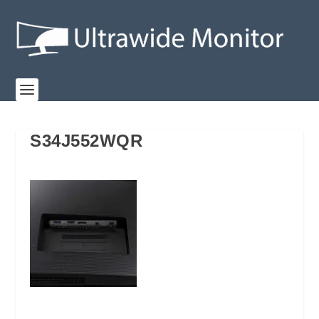
S34J552WQR