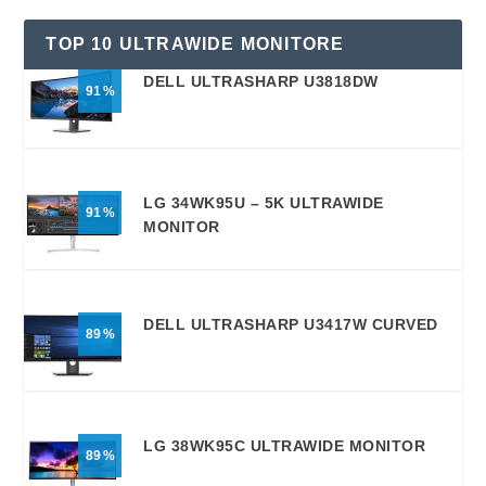
TOP 10 ULTRAWIDE MONITORE
DELL ULTRASHARP U3818DW
91
LG 34WK95U – 5K ULTRAWIDE
91
MONITOR
DELL ULTRASHARP U3417W CURVED
89
LG 38WK95C ULTRAWIDE MONITOR
89