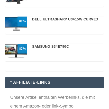
DELL ULTRASHARP U3415W CURVED
87
SAMSUNG S34E790C
87
* AFFILIATE-LINKS
Unsere Artikel enthalten Werbelinks, die mit
einem Amazon- oder link-Symbol