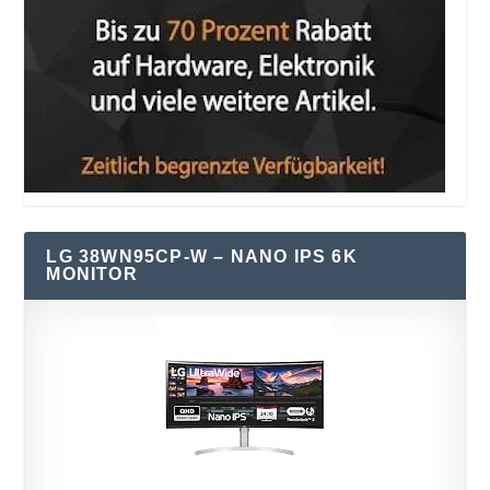
LG 38WN95CP-W – NANO IPS 6K
MONITOR