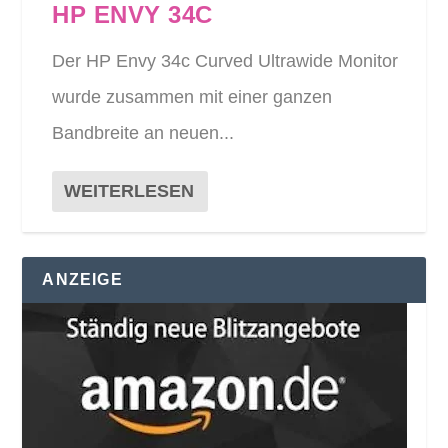
HP ENVY 34C
Der HP Envy 34c Curved Ultrawide Monitor
wurde zusammen mit einer ganzen
Bandbreite an neuen...
WEITERLESEN
ANZEIGE