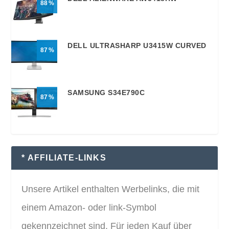
88
DELL ULTRASHARP U3415W CURVED
87
SAMSUNG S34E790C
87
* AFFILIATE-LINKS
Unsere Artikel enthalten Werbelinks, die mit
einem Amazon- oder link-Symbol
gekennzeichnet sind. Für jeden Kauf über