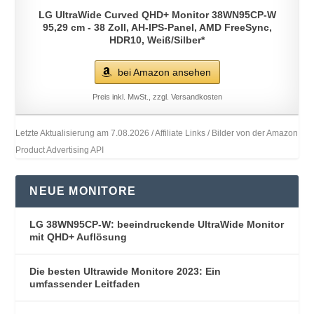
LG UltraWide Curved QHD+ Monitor 38WN95CP-W
95,29 cm - 38 Zoll, AH-IPS-Panel, AMD FreeSync,
HDR10, Weiß/Silber*
bei Amazon ansehen
Preis inkl. MwSt., zzgl. Versandkosten
Letzte Aktualisierung am 7.08.2026 / Affiliate Links / Bilder von der Amazon
Product Advertising API
NEUE MONITORE
LG 38WN95CP-W: beeindruckende UltraWide Monitor
mit QHD+ Auflösung
Die besten Ultrawide Monitore 2023: Ein
umfassender Leitfaden