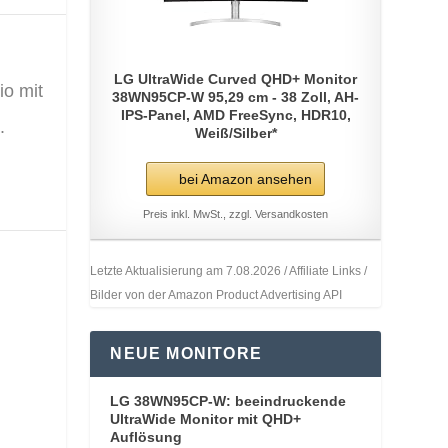
LG UltraWide Curved QHD+ Monitor
io mit
38WN95CP-W 95,29 cm - 38 Zoll, AH-
IPS-Panel, AMD FreeSync, HDR10,
.
Weiß/Silber*
bei Amazon ansehen
Preis inkl. MwSt., zzgl. Versandkosten
Letzte Aktualisierung am 7.08.2026 / Affiliate Links /
Bilder von der Amazon Product Advertising API
NEUE MONITORE
LG 38WN95CP-W: beeindruckende
UltraWide Monitor mit QHD+
Auflösung