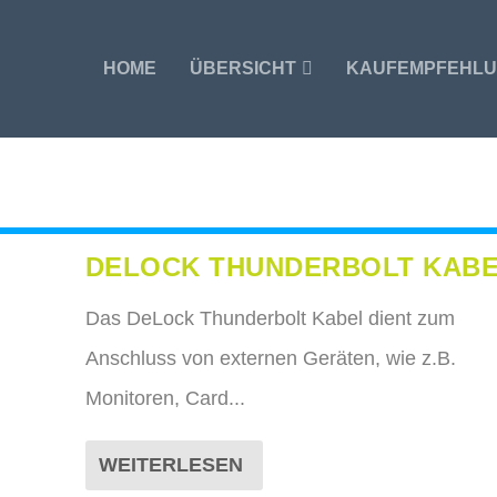
HOME
ÜBERSICHT
KAUFEMPFEHL
DELOCK THUNDERBOLT KAB
Das DeLock Thunderbolt Kabel dient zum
Anschluss von externen Geräten, wie z.B.
Monitoren, Card...
WEITERLESEN