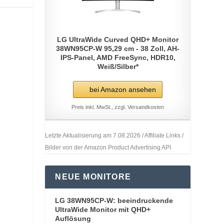
LG UltraWide Curved QHD+ Monitor
38WN95CP-W 95,29 cm - 38 Zoll, AH-
IPS-Panel, AMD FreeSync, HDR10,
Weiß/Silber*
bei Amazon ansehen
Preis inkl. MwSt., zzgl. Versandkosten
Letzte Aktualisierung am 7.08.2026 / Affiliate Links /
Bilder von der Amazon Product Advertising API
NEUE MONITORE
LG 38WN95CP-W: beeindruckende
UltraWide Monitor mit QHD+
Auflösung