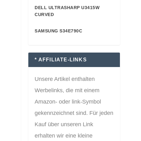
DELL ULTRASHARP U3415W
87
CURVED
SAMSUNG S34E790C
87
* AFFILIATE-LINKS
Unsere Artikel enthalten
Werbelinks, die mit einem
Amazon- oder link-Symbol
gekennzeichnet sind. Für jeden
Kauf über unseren Link
erhalten wir eine kleine