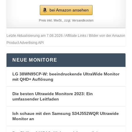
bei Amazon ansehen
Preis inkl. MwSt., zzgl. Versandkosten
Letzte Aktualisierung am 7.08.2026 / Affiliate Links / Bilder von der Amazon
Product Advertising API
NEUE MONITORE
LG 38WN95CP-W: beeindruckende UltraWide Monitor
mit QHD+ Auflösung
Die besten Ultrawide Monitore 2023: Ein
umfassender Leitfaden
Ich schaue mit den Samsung S34J552WQR Ultrawide
Monitor an