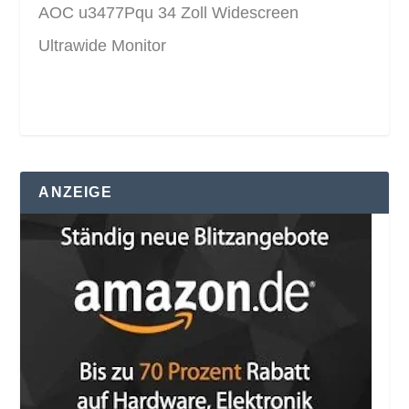
AOC u3477Pqu 34 Zoll Widescreen
Ultrawide Monitor
ANZEIGE