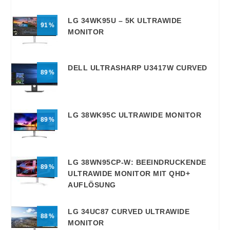
LG 34WK95U – 5K ULTRAWIDE
91
MONITOR
DELL ULTRASHARP U3417W CURVED
89
LG 38WK95C ULTRAWIDE MONITOR
89
LG 38WN95CP-W: BEEINDRUCKENDE
89
ULTRAWIDE MONITOR MIT QHD+
AUFLÖSUNG
LG 34UC87 CURVED ULTRAWIDE
88
MONITOR