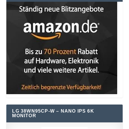
LG 38WN95CP-W – NANO IPS 6K
MONITOR