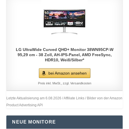
LG UltraWide Curved QHD+ Monitor 38WN95CP-W
95,29 cm - 38 Zoll, AH-IPS-Panel, AMD FreeSync,
HDR10, Weiß/Silber*
bei Amazon ansehen
Preis inkl. MwSt., zzgl. Versandkosten
Letzte Aktualisierung am 6.08.2026 / Affiliate Links / Bilder von der Amazon
Product Advertising API
NEUE MONITORE