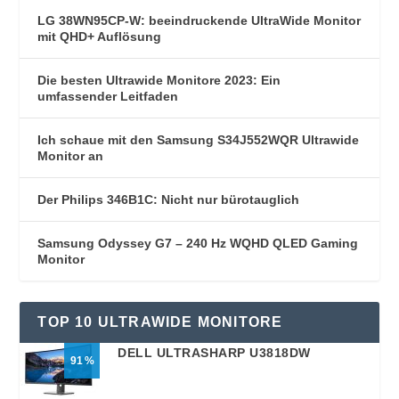
LG 38WN95CP-W: beeindruckende UltraWide Monitor
mit QHD+ Auflösung
Die besten Ultrawide Monitore 2023: Ein
umfassender Leitfaden
Ich schaue mit den Samsung S34J552WQR Ultrawide
Monitor an
Der Philips 346B1C: Nicht nur bürotauglich
Samsung Odyssey G7 – 240 Hz WQHD QLED Gaming
Monitor
TOP 10 ULTRAWIDE MONITORE
DELL ULTRASHARP U3818DW
91