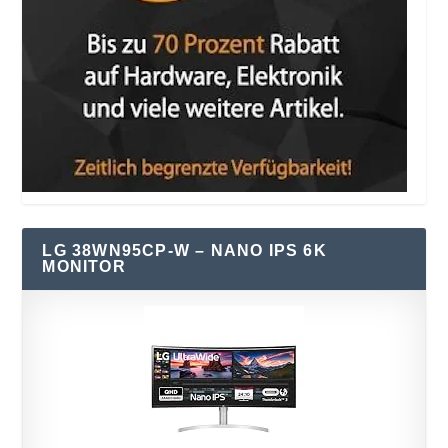
LG 38WN95CP-W – NANO IPS 6K
MONITOR