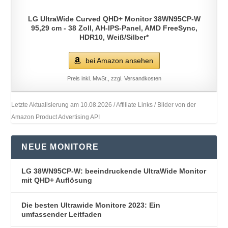
LG UltraWide Curved QHD+ Monitor 38WN95CP-W
95,29 cm - 38 Zoll, AH-IPS-Panel, AMD FreeSync,
HDR10, Weiß/Silber*
bei Amazon ansehen
Preis inkl. MwSt., zzgl. Versandkosten
Letzte Aktualisierung am 10.08.2026 / Affiliate Links / Bilder von der
Amazon Product Advertising API
NEUE MONITORE
LG 38WN95CP-W: beeindruckende UltraWide Monitor
mit QHD+ Auflösung
Die besten Ultrawide Monitore 2023: Ein
umfassender Leitfaden