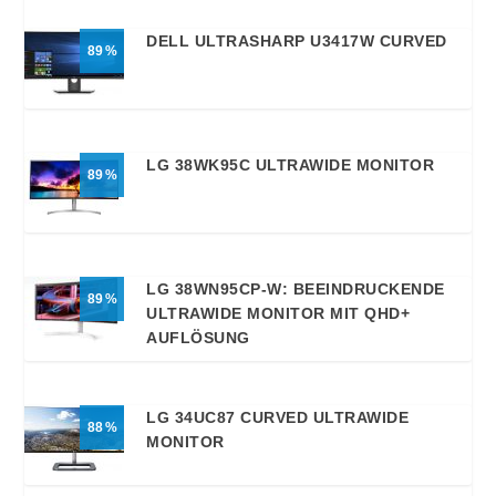
DELL ULTRASHARP U3417W CURVED
89
LG 38WK95C ULTRAWIDE MONITOR
89
LG 38WN95CP-W: BEEINDRUCKENDE
89
ULTRAWIDE MONITOR MIT QHD+
AUFLÖSUNG
LG 34UC87 CURVED ULTRAWIDE
88
MONITOR