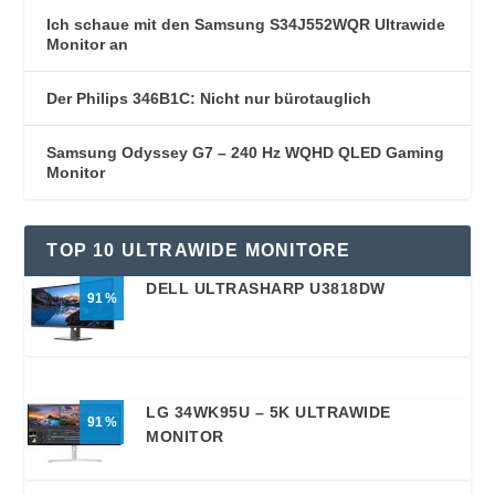
Ich schaue mit den Samsung S34J552WQR Ultrawide
Monitor an
Der Philips 346B1C: Nicht nur bürotauglich
Samsung Odyssey G7 – 240 Hz WQHD QLED Gaming
Monitor
TOP 10 ULTRAWIDE MONITORE
DELL ULTRASHARP U3818DW
91
LG 34WK95U – 5K ULTRAWIDE
91
MONITOR