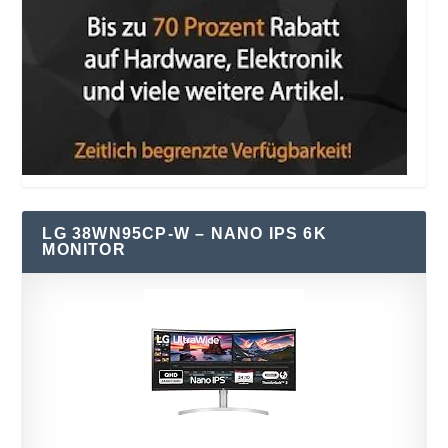
LG 38WN95CP-W – NANO IPS 6K
MONITOR