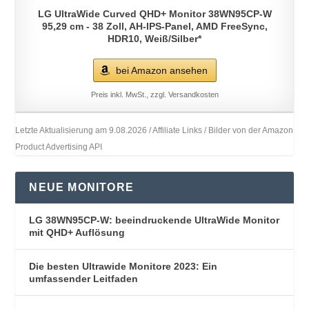
LG UltraWide Curved QHD+ Monitor 38WN95CP-W
95,29 cm - 38 Zoll, AH-IPS-Panel, AMD FreeSync,
HDR10, Weiß/Silber*
bei Amazon ansehen
Preis inkl. MwSt., zzgl. Versandkosten
Letzte Aktualisierung am 9.08.2026 / Affiliate Links / Bilder von der Amazon
Product Advertising API
NEUE MONITORE
LG 38WN95CP-W: beeindruckende UltraWide Monitor
mit QHD+ Auflösung
Die besten Ultrawide Monitore 2023: Ein
umfassender Leitfaden