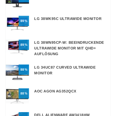
LG 38WK95C ULTRAWIDE MONITOR
89
LG 38WN95CP-W: BEEINDRUCKENDE
89
ULTRAWIDE MONITOR MIT QHD+
AUFLÖSUNG
LG 34UC87 CURVED ULTRAWIDE
88
MONITOR
AOC AGON AG352QCX
88
DELL ALIENWARE AW3418HW