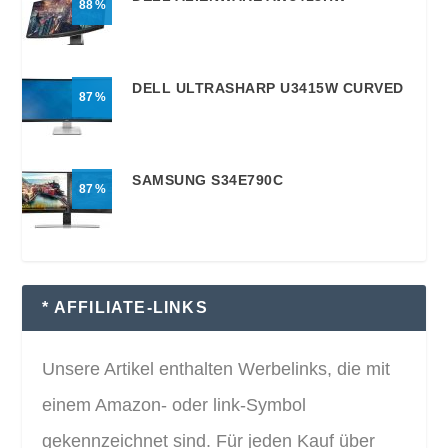
88
DELL ULTRASHARP U3415W CURVED
87
SAMSUNG S34E790C
87
* AFFILIATE-LINKS
Unsere Artikel enthalten Werbelinks, die mit
einem Amazon- oder link-Symbol
gekennzeichnet sind. Für jeden Kauf über