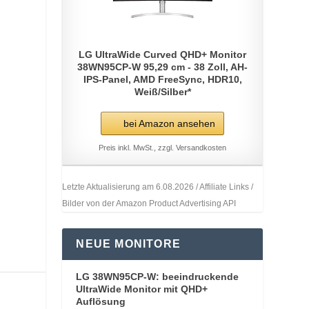
LG UltraWide Curved QHD+ Monitor
38WN95CP-W 95,29 cm - 38 Zoll, AH-
IPS-Panel, AMD FreeSync, HDR10,
Weiß/Silber*
bei Amazon ansehen
Preis inkl. MwSt., zzgl. Versandkosten
Letzte Aktualisierung am 6.08.2026 / Affiliate Links /
Bilder von der Amazon Product Advertising API
NEUE MONITORE
LG 38WN95CP-W: beeindruckende
UltraWide Monitor mit QHD+
Auflösung