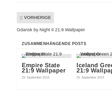
VORHERIGE
Gdansk by Night II 21:9 Wallpaper
ZUSAMMENHÄNGENDE POSTS
Empire State
Iceland Gre
21:9 Wallpaper
21:9 Wallpa
25. September 2015
25. September 2015