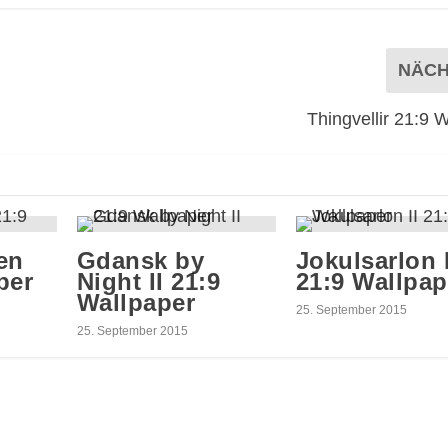
NÄC
Thingvellir 21:9 
en
Gdansk by
Jokulsarlon I
per
Night II 21:9
21:9 Wallpap
Wallpaper
25. September 2015
25. September 2015