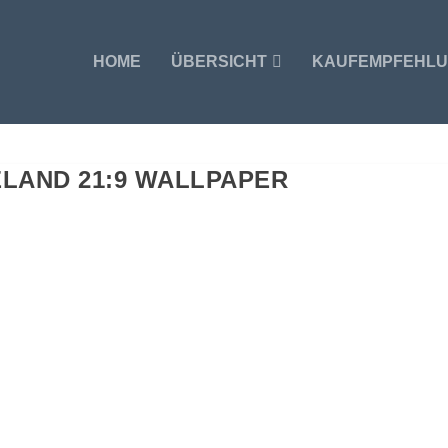
HOME
ÜBERSICHT
KAUFEMPFEHL
ELAND 21:9 WALLPAPER