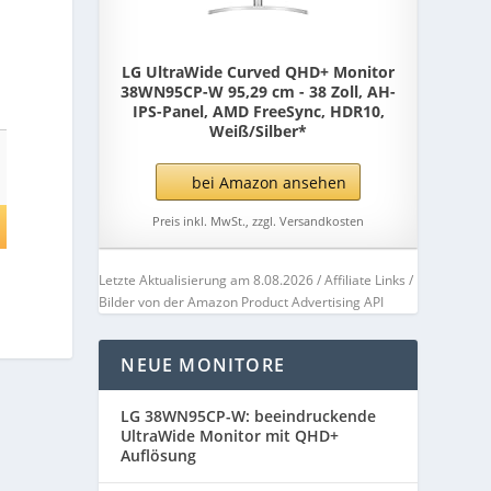
LG UltraWide Curved QHD+ Monitor
38WN95CP-W 95,29 cm - 38 Zoll, AH-
IPS-Panel, AMD FreeSync, HDR10,
Weiß/Silber*
bei Amazon ansehen
Preis inkl. MwSt., zzgl. Versandkosten
Letzte Aktualisierung am 8.08.2026 / Affiliate Links /
Bilder von der Amazon Product Advertising API
NEUE MONITORE
LG 38WN95CP-W: beeindruckende
UltraWide Monitor mit QHD+
Auflösung