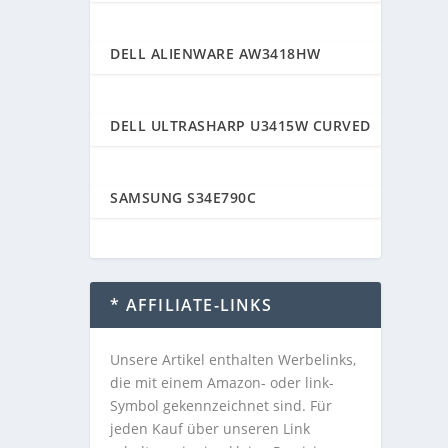
DELL ALIENWARE AW3418HW
88
DELL ULTRASHARP U3415W CURVED
87
SAMSUNG S34E790C
87
* AFFILIATE-LINKS
Unsere Artikel enthalten Werbelinks,
die mit einem Amazon- oder link-
Symbol gekennzeichnet sind. Für
jeden Kauf über unseren Link