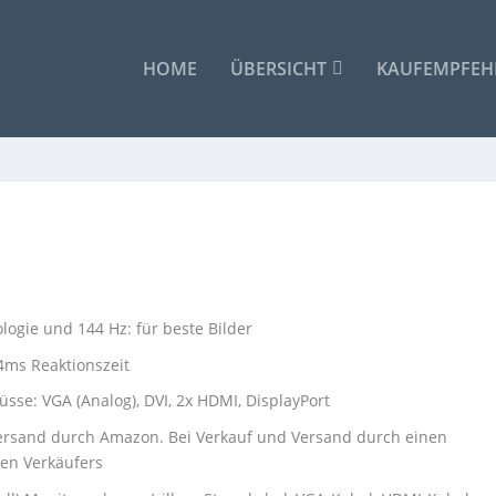
HOME
ÜBERSICHT
KAUFEMPFE
ogie und 144 Hz: für beste Bilder
 4ms Reaktionszeit
lüsse: VGA (Analog), DVI, 2x HDMI, DisplayPort
 Versand durch Amazon. Bei Verkauf und Versand durch einen
gen Verkäufers