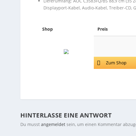
Lieferumfang: AOC C3583FQ/BS 88,9 cm (35 Zo
Displayport-Kabel, Audio-Kabel, Treiber-CD, 
Shop
Preis
Zum Shop
HINTERLASSE EINE ANTWORT
Du musst
angemeldet
sein, um einen Kommentar abzug