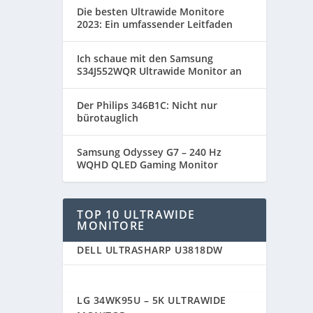
Die besten Ultrawide Monitore
2023: Ein umfassender Leitfaden
Ich schaue mit den Samsung
S34J552WQR Ultrawide Monitor an
Der Philips 346B1C: Nicht nur
bürotauglich
Samsung Odyssey G7 – 240 Hz
WQHD QLED Gaming Monitor
TOP 10 ULTRAWIDE
MONITORE
DELL ULTRASHARP U3818DW
91
LG 34WK95U – 5K ULTRAWIDE
91