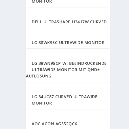
MONITOR
DELL ULTRASHARP U3417W CURVED
89
LG 38WK95C ULTRAWIDE MONITOR
89
LG 38WN95CP-W: BEEINDRUCKENDE
89
ULTRAWIDE MONITOR MIT QHD+
AUFLÖSUNG
LG 34UC87 CURVED ULTRAWIDE
88
MONITOR
AOC AGON AG352QCX
88