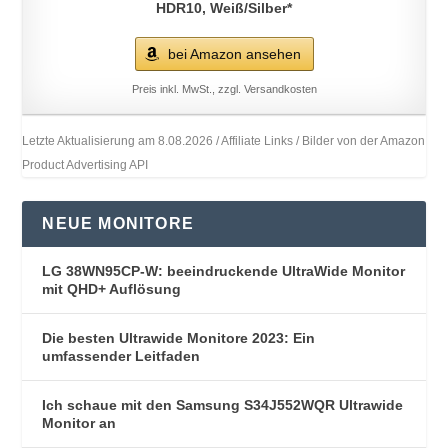
HDR10, Weiß/Silber*
bei Amazon ansehen
Preis inkl. MwSt., zzgl. Versandkosten
Letzte Aktualisierung am 8.08.2026 / Affiliate Links / Bilder von der Amazon
Product Advertising API
NEUE MONITORE
LG 38WN95CP-W: beeindruckende UltraWide Monitor
mit QHD+ Auflösung
Die besten Ultrawide Monitore 2023: Ein
umfassender Leitfaden
Ich schaue mit den Samsung S34J552WQR Ultrawide
Monitor an