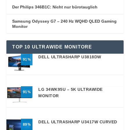
Der Philips 346B1C: Nicht nur bürotauglich
Samsung Odyssey G7 – 240 Hz WQHD QLED Gaming
Monitor
TOP 10 ULTRAWIDE MONITORE
DELL ULTRASHARP U3818DW
91
LG 34WK95U – 5K ULTRAWIDE
91
MONITOR
DELL ULTRASHARP U3417W CURVED
89