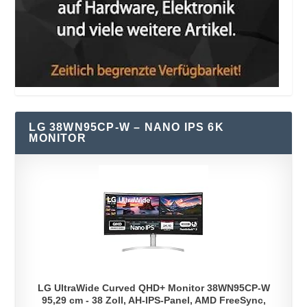
LG 38WN95CP-W – NANO IPS 6K
MONITOR
LG UltraWide Curved QHD+ Monitor 38WN95CP-W
95,29 cm - 38 Zoll, AH-IPS-Panel, AMD FreeSync,