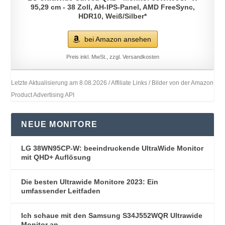
95,29 cm - 38 Zoll, AH-IPS-Panel, AMD FreeSync,
HDR10, Weiß/Silber*
bei Amazon ansehen
Preis inkl. MwSt., zzgl. Versandkosten
Letzte Aktualisierung am 8.08.2026 / Affiliate Links / Bilder von der Amazon
Product Advertising API
NEUE MONITORE
LG 38WN95CP-W: beeindruckende UltraWide Monitor
mit QHD+ Auflösung
Die besten Ultrawide Monitore 2023: Ein
umfassender Leitfaden
Ich schaue mit den Samsung S34J552WQR Ultrawide
Monitor an