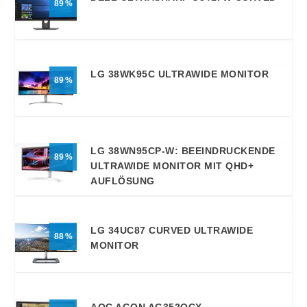
89
LG 38WK95C ULTRAWIDE MONITOR
89
LG 38WN95CP-W: BEEINDRUCKENDE
89
ULTRAWIDE MONITOR MIT QHD+
AUFLÖSUNG
LG 34UC87 CURVED ULTRAWIDE
88
MONITOR