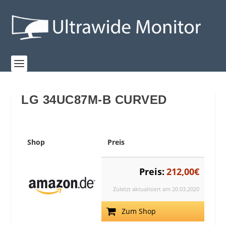
LG 34UC87M-B CURVED
Shop
Preis
Preis:
212,00€
Zuletzt aktualisiert am 20.03.2020
Zum Shop