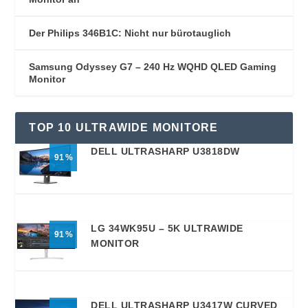
Der Philips 346B1C: Nicht nur bürotauglich
Samsung Odyssey G7 – 240 Hz WQHD QLED Gaming
Monitor
TOP 10 ULTRAWIDE MONITORE
DELL ULTRASHARP U3818DW
91
LG 34WK95U – 5K ULTRAWIDE
91
MONITOR
DELL ULTRASHARP U3417W CURVED