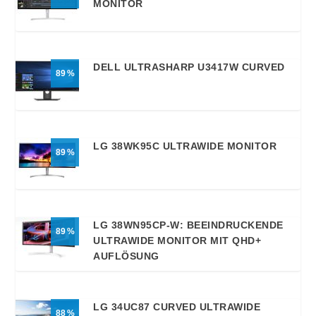
MONITOR
DELL ULTRASHARP U3417W CURVED
89
LG 38WK95C ULTRAWIDE MONITOR
89
LG 38WN95CP-W: BEEINDRUCKENDE
89
ULTRAWIDE MONITOR MIT QHD+
AUFLÖSUNG
LG 34UC87 CURVED ULTRAWIDE
88