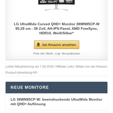
LG UltraWide Curved QHD+ Monitor 38WN95CP-W
95,29 cm - 38 Zoll, AH-IPS-Panel, AMD FreeSync,
HDR10, Weiß/Silber*
bei Amazon ansehen
Preis inkl. MwSt., zzgl. Versandkosten
Letzte Aktualisierung am 7.08.2026 / Affiliate Links / Bilder von der Amazon
Product Advertising API
NEUE MONITORE
LG 38WN95CP-W: beeindruckende UltraWide Monitor
mit QHD+ Auflösung