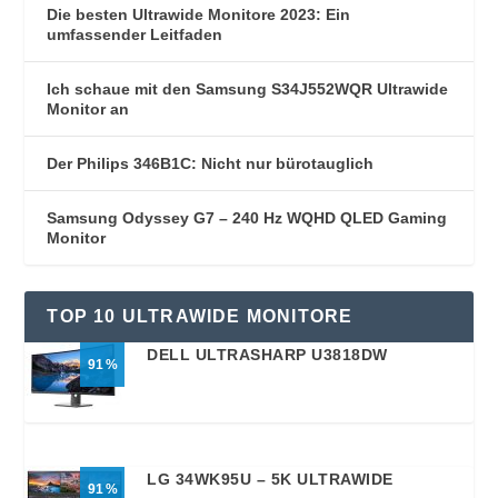
Die besten Ultrawide Monitore 2023: Ein
umfassender Leitfaden
Ich schaue mit den Samsung S34J552WQR Ultrawide
Monitor an
Der Philips 346B1C: Nicht nur bürotauglich
Samsung Odyssey G7 – 240 Hz WQHD QLED Gaming
Monitor
TOP 10 ULTRAWIDE MONITORE
DELL ULTRASHARP U3818DW
91
LG 34WK95U – 5K ULTRAWIDE
91