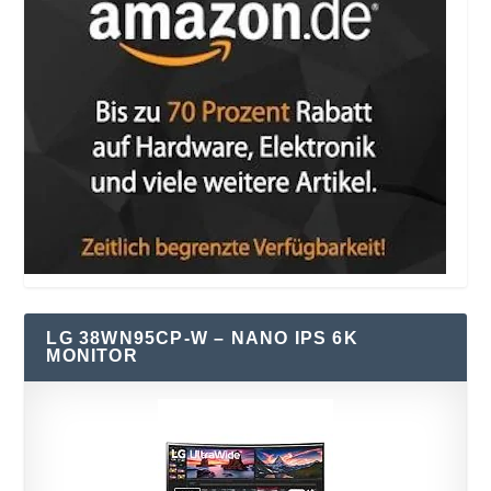
LG 38WN95CP-W – NANO IPS 6K
MONITOR