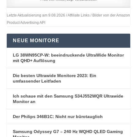
Letzte Aktualisierung am 9.08.2026 / Affiliate Links / Bilder von der Amazon
Product Advertising API
NEUE MONITORE
LG 38WN95CP-W: beeindruckende UltraWide Monitor
mit QHD+ Auflösung
Die besten Ultrawide Monitore 2023: Ein
umfassender Leitfaden
Ich schaue mit den Samsung S34J552WQR Ultrawide
Monitor an
Der Philips 346B1C: Nicht nur bürotauglich
Samsung Odyssey G7 – 240 Hz WQHD QLED Gaming
Monitor