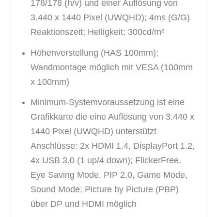
178/178 (h/v) und einer Auflösung von
3.440 x 1440 Pixel (UWQHD); 4ms (G/G)
Reaktionszeit; Helligkeit: 300cd/m²
Höhenverstellung (HAS 100mm);
Wandmontage möglich mit VESA (100mm
x 100mm)
Minimum-Systemvoraussetzung ist eine
Grafikkarte die eine Auflösung von 3.440 x
1440 Pixel (UWQHD) unterstützt
Anschlüsse: 2x HDMI 1.4, DisplayPort 1.2,
4x USB 3.0 (1 up/4 down); FlickerFree,
Eye Saving Mode, PIP 2.0, Game Mode,
Sound Mode; Picture by Picture (PBP)
über DP und HDMI möglich