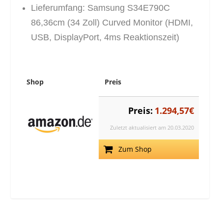
Lieferumfang: Samsung S34E790C
86,36cm (34 Zoll) Curved Monitor (HDMI,
USB, DisplayPort, 4ms Reaktionszeit)
Shop
Preis
Preis:
1.294,57€
Zuletzt aktualisiert am 20.03.2020
Zum Shop