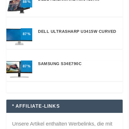
88
DELL ULTRASHARP U3415W CURVED
87
SAMSUNG S34E790C
87
* AFFILIATE-LINKS
Unsere Artikel enthalten Werbelinks, die mit