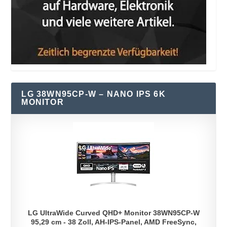
LG 38WN95CP-W – NANO IPS 6K
MONITOR
LG UltraWide Curved QHD+ Monitor 38WN95CP-W
95,29 cm - 38 Zoll, AH-IPS-Panel, AMD FreeSync,