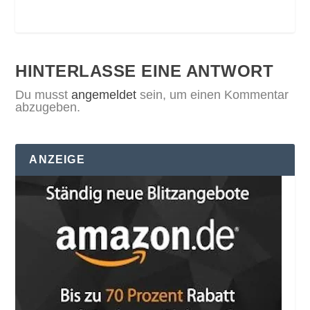
HINTERLASSE EINE ANTWORT
Du musst
angemeldet
sein, um einen Kommentar
abzugeben.
ANZEIGE