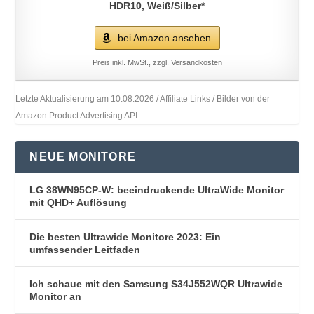
HDR10, Weiß/Silber*
bei Amazon ansehen
Preis inkl. MwSt., zzgl. Versandkosten
Letzte Aktualisierung am 10.08.2026 / Affiliate Links / Bilder von der
Amazon Product Advertising API
NEUE MONITORE
LG 38WN95CP-W: beeindruckende UltraWide Monitor
mit QHD+ Auflösung
Die besten Ultrawide Monitore 2023: Ein
umfassender Leitfaden
Ich schaue mit den Samsung S34J552WQR Ultrawide
Monitor an