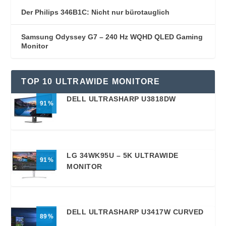
Der Philips 346B1C: Nicht nur bürotauglich
Samsung Odyssey G7 – 240 Hz WQHD QLED Gaming
Monitor
TOP 10 ULTRAWIDE MONITORE
DELL ULTRASHARP U3818DW
91
LG 34WK95U – 5K ULTRAWIDE
91
MONITOR
DELL ULTRASHARP U3417W CURVED
89