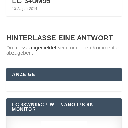
LG 34UM95
13. August 2014
HINTERLASSE EINE ANTWORT
Du musst
angemeldet
sein, um einen Kommentar
abzugeben.
ANZEIGE
LG 38WN95CP-W – NANO IPS 6K
MONITOR