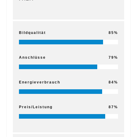
Bildqualität
85
Anschlüsse
79
Energieverbrauch
84
Preis/Leistung
87