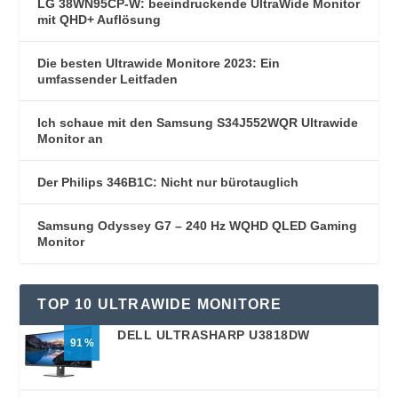
LG 38WN95CP-W: beeindruckende UltraWide Monitor
mit QHD+ Auflösung
Die besten Ultrawide Monitore 2023: Ein
umfassender Leitfaden
Ich schaue mit den Samsung S34J552WQR Ultrawide
Monitor an
Der Philips 346B1C: Nicht nur bürotauglich
Samsung Odyssey G7 – 240 Hz WQHD QLED Gaming
Monitor
TOP 10 ULTRAWIDE MONITORE
DELL ULTRASHARP U3818DW
91