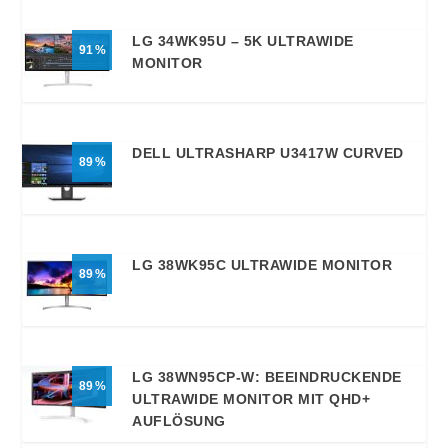
LG 34WK95U – 5K ULTRAWIDE
91
MONITOR
DELL ULTRASHARP U3417W CURVED
89
LG 38WK95C ULTRAWIDE MONITOR
89
LG 38WN95CP-W: BEEINDRUCKENDE
89
ULTRAWIDE MONITOR MIT QHD+
AUFLÖSUNG