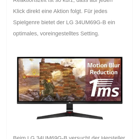
Klick direkt eine Aktion folgt. Für jedes
Spielgenre bietet der LG 34UM69G-B ein
optimales, voreingestelltes Setting.
Beim LG 34UM69G-B versucht der Hersteller