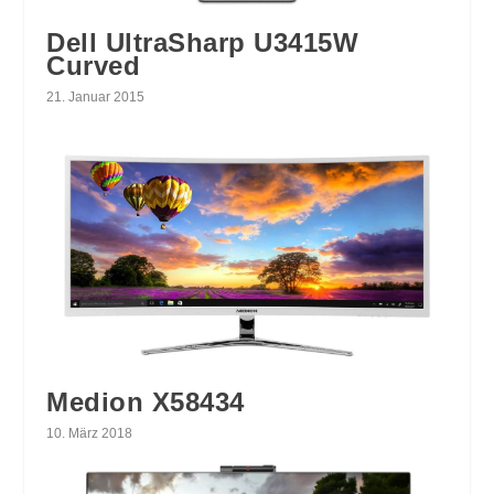
Dell UltraSharp U3415W
Curved
21. Januar 2015
Medion X58434
10. März 2018