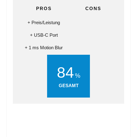
PROS
CONS
Preis/Leistung
USB-C Port
1 ms Motion Blur
84
GESAMT