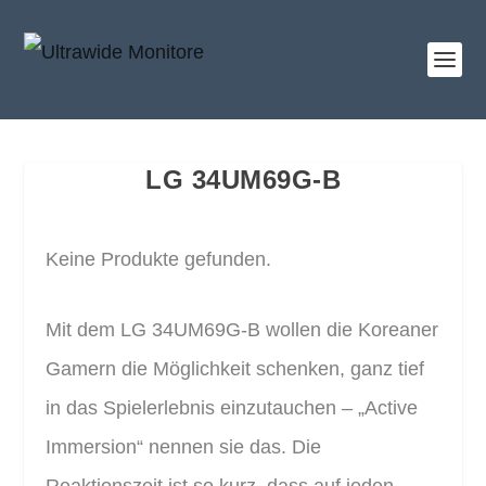
LG 34UM69G-B
Keine Produkte gefunden.
Mit dem LG 34UM69G-B wollen die Koreaner
Gamern die Möglichkeit schenken, ganz tief
in das Spielerlebnis einzutauchen – „Active
Immersion“ nennen sie das. Die
Reaktionszeit ist so kurz, dass auf jeden