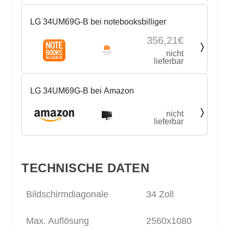
LG 34UM69G-B bei notebooksbilliger
356,21€
nicht
lieferbar
LG 34UM69G-B bei Amazon
nicht
lieferbar
TECHNISCHE DATEN
Bildschirmdiagonale
34 Zoll
Max. Auflösung
2560x1080