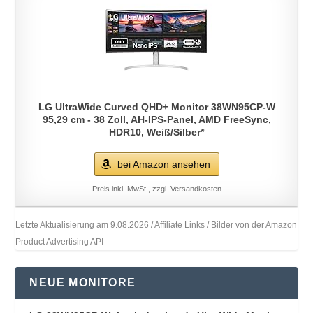
LG UltraWide Curved QHD+ Monitor 38WN95CP-W
95,29 cm - 38 Zoll, AH-IPS-Panel, AMD FreeSync,
HDR10, Weiß/Silber*
bei Amazon ansehen
Preis inkl. MwSt., zzgl. Versandkosten
Letzte Aktualisierung am 9.08.2026 / Affiliate Links / Bilder von der Amazon
Product Advertising API
NEUE MONITORE