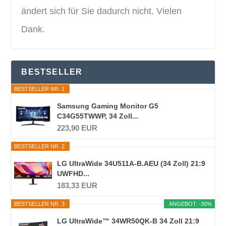
ändert sich für Sie dadurch nicht. Vielen
Dank.
BESTSELLER
BESTSELLER NR. 1
Samsung Gaming Monitor G5
C34G55TWWP, 34 Zoll...
223,90 EUR
BESTSELLER NR. 2
LG UltraWide 34U511A-B.AEU (34 Zoll) 21:9
UWFHD...
183,33 EUR
BESTSELLER NR. 3
ANGEBOT: -30%
LG UltraWide™ 34WR50QK-B 34 Zoll 21:9