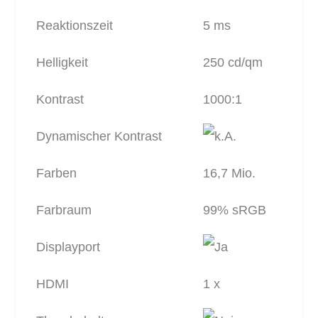
Reaktionszeit
5 ms
Helligkeit
250 cd/qm
Kontrast
1000:1
Dynamischer Kontrast
Farben
16,7 Mio.
Farbraum
99% sRGB
Displayport
HDMI
1 x