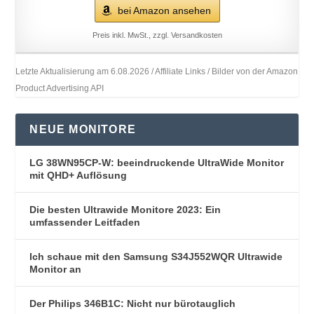
bei Amazon ansehen
Preis inkl. MwSt., zzgl. Versandkosten
Letzte Aktualisierung am 6.08.2026 / Affiliate Links / Bilder von der Amazon
Product Advertising API
NEUE MONITORE
LG 38WN95CP-W: beeindruckende UltraWide Monitor
mit QHD+ Auflösung
Die besten Ultrawide Monitore 2023: Ein
umfassender Leitfaden
Ich schaue mit den Samsung S34J552WQR Ultrawide
Monitor an
Der Philips 346B1C: Nicht nur bürotauglich