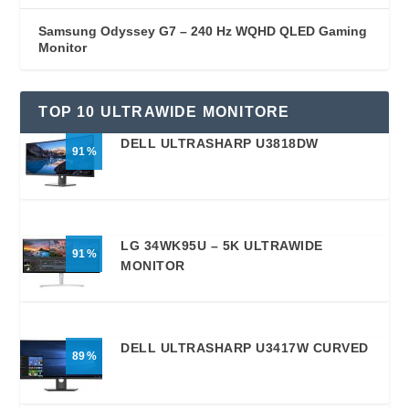
Samsung Odyssey G7 – 240 Hz WQHD QLED Gaming
Monitor
TOP 10 ULTRAWIDE MONITORE
DELL ULTRASHARP U3818DW
91
LG 34WK95U – 5K ULTRAWIDE
91
MONITOR
DELL ULTRASHARP U3417W CURVED
89