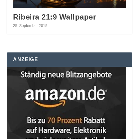
Ribeira 21:9 Wallpaper
25. September 2015
ANZEIGE